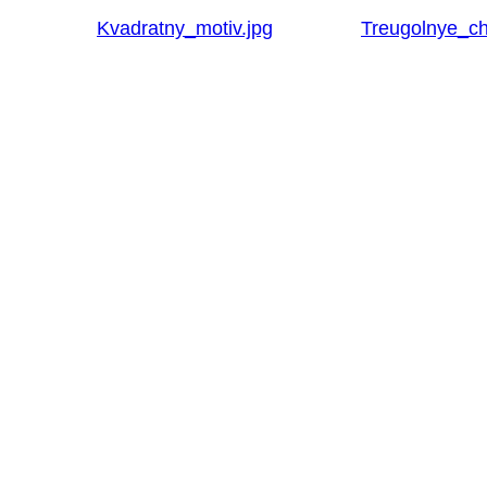
Kvadratny_motiv.jpg
Treugolnye_ch